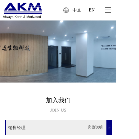
T
中文
丨
EN
o
Always Keen & Motivated
g
g
l
e
n
a
v
i
g
a
t
i
o
加入我们
n
JOIN US
岗位说明
销售经理